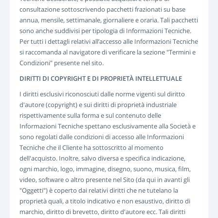
consultazione sottoscrivendo pacchetti frazionati su base
annua, mensile, settimanale, giornaliere e oraria. Tali pacchetti
sono anche suddivisi per tipologia di Informazioni Tecniche.
Per tutti i dettagli relativi all’accesso alle Informazioni Tecniche
si raccomanda al navigatore di verificare la sezione "Termini e
Condizioni" presente nel sito.
DIRITTI DI COPYRIGHT E DI PROPRIETÀ INTELLETTUALE
I diritti esclusivi riconosciuti dalle norme vigenti sul diritto
d'autore (copyright) e sui diritti di proprietà industriale
rispettivamente sulla forma e sul contenuto delle
Informazioni Tecniche spettano esclusivamente alla Società e
sono regolati dalle condizioni di accesso alle Informazioni
Tecniche che il Cliente ha sottoscritto al momento
dell'acquisto. Inoltre, salvo diversa e specifica indicazione,
ogni marchio, logo, immagine, disegno, suono, musica, film,
video, software o altro presente nel Sito (da qui in avanti gli
"Oggetti") è coperto dai relativi diritti che ne tutelano la
proprietà quali, a titolo indicativo e non esaustivo, diritto di
marchio, diritto di brevetto, diritto d'autore ecc. Tali diritti