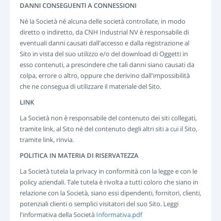
DANNI CONSEGUENTI A CONNESSIONI
Né la Società né alcuna delle società controllate, in modo
diretto o indiretto, da CNH Industrial NV è responsabile di
eventuali danni causati dall'accesso e dalla registrazione al
Sito in vista del suo utilizzo e/o del download di Oggetti in
esso contenuti, a prescindere che tali danni siano causati da
colpa, errore o altro, oppure che derivino dall'impossibilità
che ne consegua di utilizzare il materiale del Sito.
LINK
La Società non è responsabile del contenuto dei siti collegati,
tramite link, al Sito né del contenuto degli altri siti a cui il Sito,
tramite link, rinvia.
POLITICA IN MATERIA DI RISERVATEZZA
La Società tutela la privacy in conformità con la legge e con le
policy aziendali. Tale tutela è rivolta a tutti coloro che siano in
relazione con la Società, siano essi dipendenti, fornitori, clienti,
potenziali clienti o semplici visitatori del suo Sito. Leggi
l'informativa della Società
Informativa.pdf