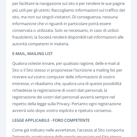
per facilitare la navigazione sul sito e per rendere le sue pagine
più utili per gli utenti. Raccogliamo informazioni sul traffico del
sito, ma non sui singoli visitatori. Di conseguenza, nessuna
informazione che vi riguardi in particolare potrà essere
conservata o utilizzata. Solo se necessario, in caso di utilizzi
fraudolenti, la Società renderà disponibili tali informazioni alle
autorità competenti in materia.
E-MAIL, MAILING LIST
Qualora voleste inviare, per qualsiasi ragione, delle e-mail al
Sito o il Sito stesso vi proponesse l'iscrizione a mailing list per
ricevere sul vostro computer delle informazioni di vostro
interesse, vi ribadiamo che, qualora una di queste possibilità
richiedesse la registrazione di vostri dati personali, la
registrazione dei vostri dati personali avverrà sempre nel
rispetto della legge sulla Privacy. Pertanto ogni registrazione
avverrà solo dopo vostro esplicito e ripetuto consenso.
LEGGE APPLICABILE - FORO COMPETENTE
Come già indicato nelle avvertenze, l'accesso al Sito comporta
l'integrale accettazione delle regole enunciate nel Sito stesso.