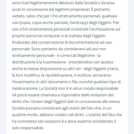
sono tutti legittimamente detenuti dalla Società o da essa
avuti in concessione dai legittimi proprietari. È pertanto
vietato, salvo che per i fini strettamente personali, qualsiasi
uso (copia, copia anche parziale, hardcopy) degli Oggetti. Per
uso a fini strettamente personali si intende l'archiviazione sul
proprio personal computer o la stampa degli Oggetti
finalizzato alla conservazione di documentazione ad uso
personale. Sono pertanto da considerarsi ad uso non
strettamente personale - e come tali illegittime - la
distribuzione e la trasmissione - intendendosi con questa
anche la messa disposizione su altri siti - degli Oggetti a terzi,
la loro modifica, la ripubblicazione, il riutilizzo attraverso
l'inserimento in altri documenti o file, nonché qualsiasi tipo di
rielaborazione. La Società non è in alcun modo responsabile
né potrà essere chiamata a rispondere delle violazioni dei
diritti che i titolari degli Oggetti dati in concessione alla stessa
Società possano contestare agli utenti del Sito che, in un
qualche modo, abbiano violato tali diritti. L'utente del Sito che
ha commesso tali violazioni è e deve esserne considerato il
solo responsabile.