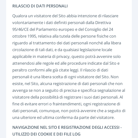
RILASCIO DI DATI PERSONALI
Qualora un visitatore del Sito abbia intenzione di rilasciare
volontariamente i dati definiti personali dalla Direttiva
95/46/CE del Parlamento europeo e del Consiglio del 24
ottobre 1995, relativa alla tutela delle persone fisiche con
riguardo al trattamento dei dati personali nonché alla libera
circolazione di tali dati, e da qualsiasi legislazione locale
applicabile in materia di privacy, questo potrà avvenire solo
attenendosi alle regole ed alle procedure indicate dal Sito e
peraltro conformi alle già citate leggi. Il rilascio di dati
personali è una libera scelta di ogni visitatore del Sito. Non
esiste, nel Sito, alcuna registrazione di dati personali che non
avvenga se non a seguito di precisa e specifica segnalazione al
visitatore della possibilità di registrare i suoi dati personali. Al
fine di evitare errori o fraintendimenti, ogni registrazione di
dati personali, comunque, non potrà avvenire che a seguito di
una ulteriore ed ultima conferma da parte del visitatore.
NAVIGAZIONE NEL SITO E REGISTRAZIONE DEGLI ACCESSI -
UTILIZZO DEI COOKIE E DEI FILE LOG