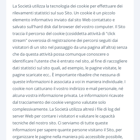
La Società utilizza la tecnologia dei cookie per effettuare dei
rilevamenti statistici sul suo Sito. Un cookie è un piccolo
elemento informativo inviato dal sito Web contattato e
salvato sull'hard disk dal browser del vostro computer. Il Sito
traccia il percorso del cookie (cosiddetta attività di "click
stream" ovverosia di registrazione dei percorsi seguiti dai
visitatori di un sito nel passaggio da una pagina all'altra) senza
che da questa attività possa comunque conoscere o
identificare l'utente che è entrato nel sito, al fine di raccogliere
dati statistici sul sito quali, ad esempio, le pagine visitate, le
pagine scaricate ecc.. È importante ribadire che nessuna di
queste informazioni è associata a voi in maniera individuale. I
cookie non catturano il vostro indirizzo e-mail personale, né
alcuna vostra informazione privata. Le informazioni ricavate
dal tracciamento dei cookie vengono valutate solo
complessivamente. La Società utilizza altresì i file di log del
server Web per contare i visitatori e valutare le capacità
tecniche del nostro sito. Ci serviamo di tutte queste
informazioni per sapere quante persone visitano il Sito, per
organizzare le pagine nella maniera più accessibile possibile,