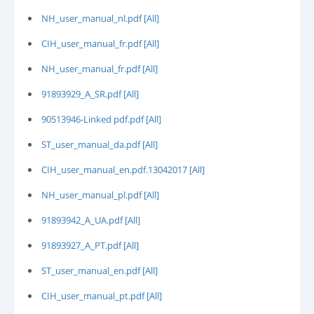
LOGIN
NH_user_manual_nl.pdf [All]
РЕГИСТРАЦИЯ
CIH_user_manual_fr.pdf [All]
-->
NH_user_manual_fr.pdf [All]
91893929_A_SR.pdf [All]
90513946-Linked pdf.pdf [All]
ST_user_manual_da.pdf [All]
CIH_user_manual_en.pdf.13042017 [All]
NH_user_manual_pl.pdf [All]
91893942_A_UA.pdf [All]
91893927_A_PT.pdf [All]
ST_user_manual_en.pdf [All]
CIH_user_manual_pt.pdf [All]