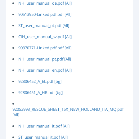
NH_user_manual_da.pdf [All]
90513950-Linked pdf.pdf [All]
ST_user_manual_pt.pdf [All]
CIH_user_manual_sv.pdf [All]
90370771-Linked pdf.pdf [All]
NH_user_manual_pt.pdf [All]
NH_user_manual_en.pdf [All]
92806452_A_EL.pdf [bg]
92806451_A_HR.pdf [bg]
92053993_RESCUE_SHEET_15X_NEW_HOLLAND_ITA_MQ.pdf
[All]
NH_user_manual_it.pdf [All]
ST_user_manual_it.pdf [All]