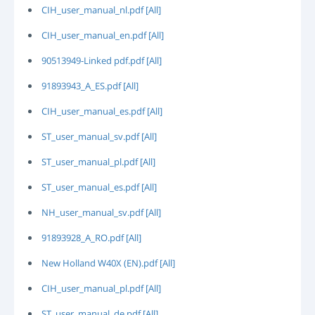
CIH_user_manual_nl.pdf [All]
CIH_user_manual_en.pdf [All]
90513949-Linked pdf.pdf [All]
91893943_A_ES.pdf [All]
CIH_user_manual_es.pdf [All]
ST_user_manual_sv.pdf [All]
ST_user_manual_pl.pdf [All]
ST_user_manual_es.pdf [All]
NH_user_manual_sv.pdf [All]
91893928_A_RO.pdf [All]
New Holland W40X (EN).pdf [All]
CIH_user_manual_pl.pdf [All]
ST_user_manual_de.pdf [All]