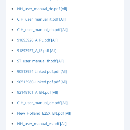
NH_user_manual_de.pdf [All]
CIH_user_manual_it.pdf [All]
CIH_user_manual_da.pdf [All]
91893926_A_PL.pdf [All]
91893957_A_IS.pdf [All]
ST_user_manual_fr.pdf [All]
90513954-Linked pdf.pdf [All]
90513980-Linked pdf.pdf [All]
92149101_A_EN.pdf [All]
CIH_user_manual_de.pdf [All]
New_Holland_E25X_EN.pdf [All]
NH_user_manual_es.pdf [All]