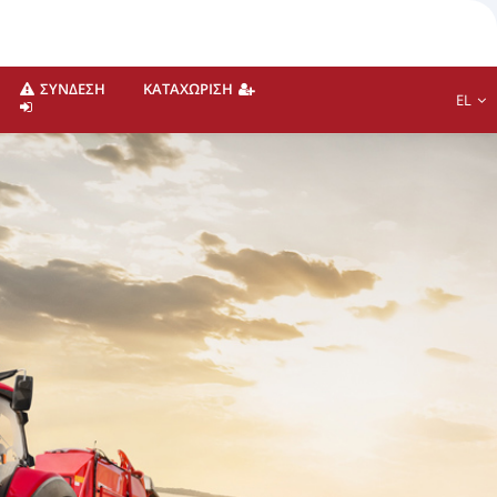
ΣΎΝΔΕΣΗ
ΚΑΤΑΧΏΡΙΣΗ
EL