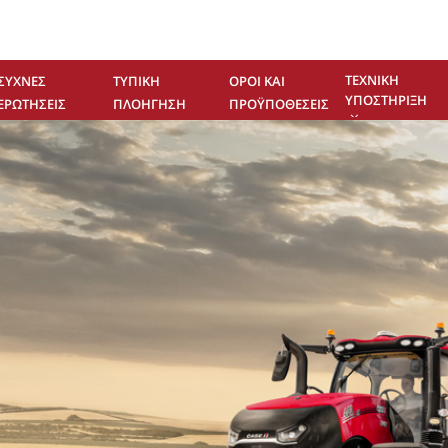
ΤΕΧΝΙΚΉ
ΣΥΧΝΈΣ
ΤΥΠΙΚΉ
ΌΡΟΙ ΚΑΙ
ΥΠΟΣΤΉΡΙΞΗ
ΕΡΩΤΉΣΕΙΣ
ΠΛΟΉΓΗΣΗ
ΠΡΟΫΠΟΘΈΣΕΙΣ
ΕΠΙΚΟΙΝΩΝΊΑ