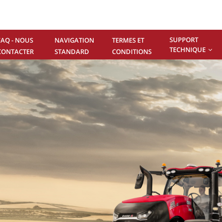
SUPPORT
FAQ - NOUS
NAVIGATION
TERMES ET
TECHNIQUE
CONTACTER
STANDARD
CONDITIONS