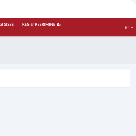
I SISSE
REGISTREERIMINE
ET