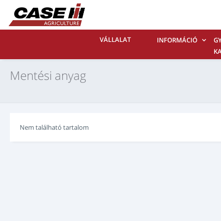
VÁLLALAT
INFORMÁCIÓ
GY
Mentési anyag
Nem található tartalom