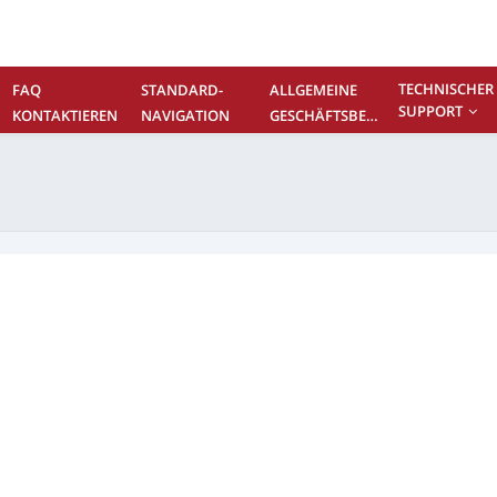
TECHNISCHER
FAQ
STANDARD-
ALLGEMEINE
SUPPORT
KONTAKTIEREN
NAVIGATION
GESCHÄFTSBEDINGUNGEN
SIE UNS