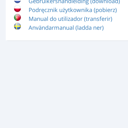
Gebruikershandleiding (download)
Podręcznik użytkownika (pobierz)
Manual do utilizador (transferir)
Användarmanual (ladda ner)