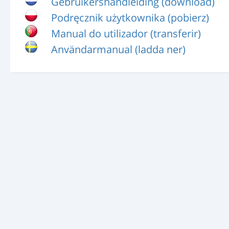
Gebruikershandleiding (download)
Podręcznik użytkownika (pobierz)
Manual do utilizador (transferir)
Användarmanual (ladda ner)