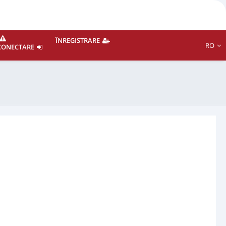
ÎNREGISTRARE
RO
CONECTARE