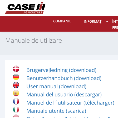
COMPANIE
INFORMAŢII
ÎNT
FR
CO
Manuale de utilizare
Brugervejledning (download)
Benutzerhandbuch (download)
User manual (download)
Manual del usuario (descargar)
Manuel de l´utilisateur (télécharger)
Manuale utente (scarica)