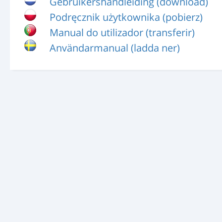
Gebruikershandleiding (download)
Podręcznik użytkownika (pobierz)
Manual do utilizador (transferir)
Användarmanual (ladda ner)