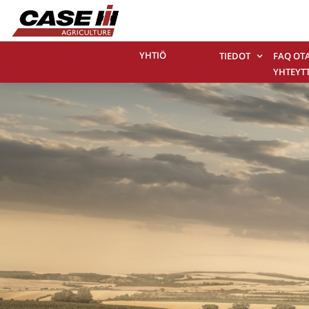
YHTIÖ
TIEDOT
FAQ OT
YHTEYT