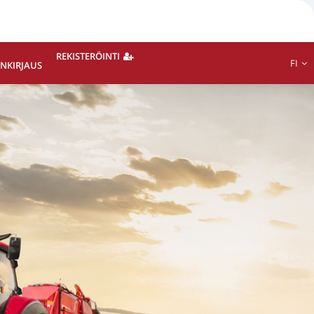
REKISTERÖINTI
FI
ÄNKIRJAUS