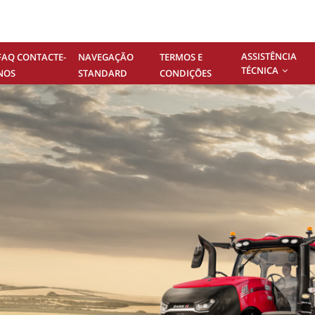
ASSISTÊNCIA
FAQ CONTACTE-
NAVEGAÇÃO
TERMOS E
TÉCNICA
NOS
STANDARD
CONDIÇÕES