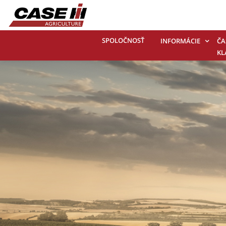
SPOLOČNOSŤ
INFORMÁCIE
ČA
KL
OT
KO
NÁ