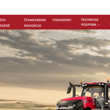
TECHNICKÁ
STO
ŠTANDARDNÁ
PODMIENKY
PODPORA
ADENÉ
NAVIGÁCIA
ÁZKY -
NTAKTUJTE
S