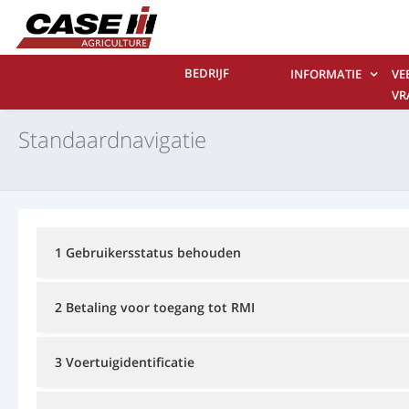
BEDRIJF
INFORMATIE
VE
VR
CO
Standaardnavigatie
ON
1 Gebruikersstatus behouden
2 Betaling voor toegang tot RMI
3 Voertuigidentificatie