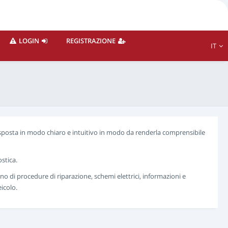
LOGIN
REGISTRAZIONE
IT
esposta in modo chiaro e intuitivo in modo da renderla comprensibile
stica.
o di procedure di riparazione, schemi elettrici, informazioni e
icolo.