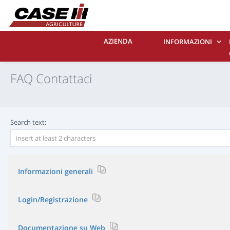
AZIENDA
INFORMAZIONI
FAQ Contattaci
Search text:
Informazioni generali
- Scopo del sito
Login/Registrazione
Qual è lo scopo di questo sito web?
- Registrazione iniziale
Documentazione su Web