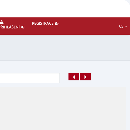
REGISTRACE
CS
PŘIHLÁŠENÍ