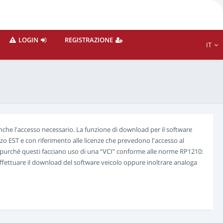
LOGIN
REGISTRAZIONE
IT
anche l'accesso necessario. La funzione di download per il software
zzo EST e con riferimento alle licenze che prevedono l'accesso al
” purché questi facciano uso di una “VCI” conforme alle norme RP1210:
 effettuare il download del software veicolo oppure inoltrare analoga