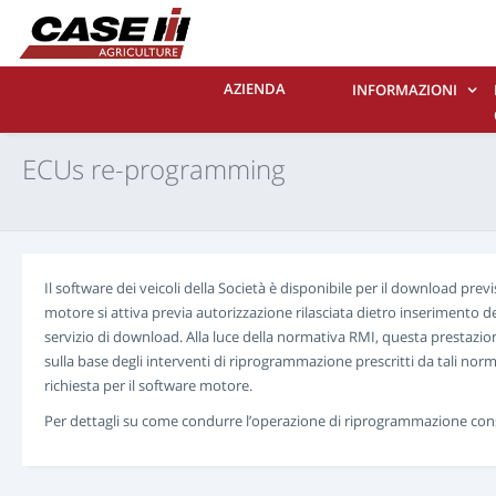
AZIENDA
INFORMAZIONI
ECUs re-programming
Il software dei veicoli della Società è disponibile per il download pr
motore si attiva previa autorizzazione rilasciata dietro inserimento d
servizio di download. Alla luce della normativa RMI, questa prestazi
sulla base degli interventi di riprogrammazione prescritti da tali nor
richiesta per il software motore.
Per dettagli su come condurre l’operazione di riprogrammazione consul