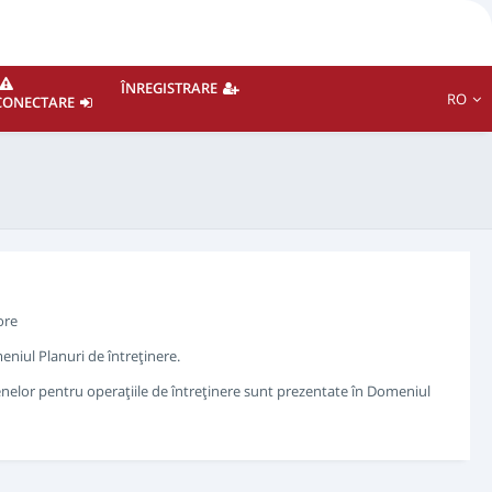
ÎNREGISTRARE
RO
CONECTARE
ore
eniul Planuri de întreţinere.
nelor pentru operaţiile de întreţinere sunt prezentate în Domeniul