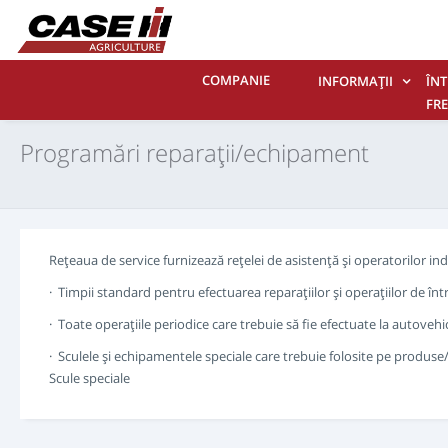
COMPANIE
INFORMAŢII
ÎNT
FR
CO
Programări reparaţii/echipament
Reţeaua de service furnizează reţelei de asistenţă şi operatorilor i
· Timpii standard pentru efectuarea reparaţiilor şi operaţiilor de î
· Toate operaţiile periodice care trebuie să fie efectuate la autovehi
· Sculele şi echipamentele speciale care trebuie folosite pe produ
Scule speciale