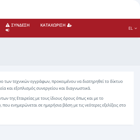
ΣΎΝΔΕΣΗ
ΚΑΤΑΧΏΡΙΣΗ
EL
υο των τεχνικών εγγράφων, προκειμένου να διατηρηθεί το δίκτυο
εία και εξοπλισμός συνεργείου και διαγνωστικά.
ων της Εταιρείας με τους ίδιους όρους όπως και με το
 που ενημερώνεται σε ημερήσια βάση με τις νεότερες εξελίξεις στο