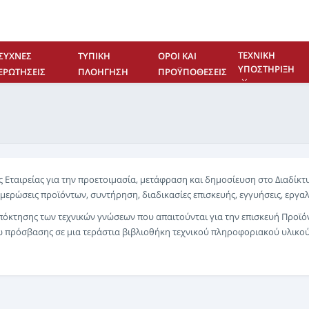
ΤΕΧΝΙΚΉ
ΣΥΧΝΈΣ
ΤΥΠΙΚΉ
ΌΡΟΙ ΚΑΙ
ΥΠΟΣΤΉΡΙΞΗ
ΕΡΩΤΉΣΕΙΣ
ΠΛΟΉΓΗΣΗ
ΠΡΟΫΠΟΘΈΣΕΙΣ
ΕΠΙΚΟΙΝΩΝΊΑ
 Εταιρείας για την προετοιμασία, μετάφραση και δημοσίευση στο Διαδίκτ
μερώσεις προϊόντων, συντήρηση, διαδικασίες επισκευής, εγγυήσεις, εργαλ
πόκτησης των τεχνικών γνώσεων που απαιτούνται για την επισκευή Προϊόντ
σω πρόσβασης σε μια τεράστια βιβλιοθήκη τεχνικού πληροφοριακού υλικού,