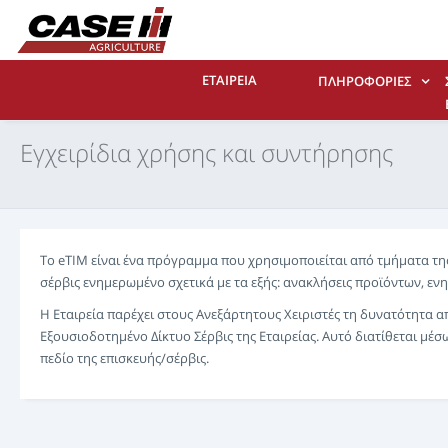
ΕΤΑΙΡΕΙΑ
ΠΛΗΡΟΦΟΡΊΕΣ
Εγχειρίδια χρήσης και συντήρησης
Το eTIM είναι ένα πρόγραμμα που χρησιμοποιείται από τμήματα της
σέρβις ενημερωμένο σχετικά με τα εξής: ανακλήσεις προϊόντων, ενη
Η Εταιρεία παρέχει στους Ανεξάρτητους Χειριστές τη δυνατότητα α
Εξουσιοδοτημένο Δίκτυο Σέρβις της Εταιρείας. Αυτό διατίθεται μέ
πεδίο της επισκευής/σέρβις.