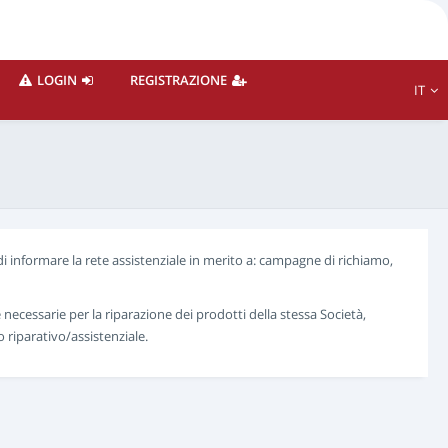
LOGIN
REGISTRAZIONE
IT
i informare la rete assistenziale in merito a: campagne di richiamo,
e necessarie per la riparazione dei prodotti della stessa Società,
riparativo/assistenziale.