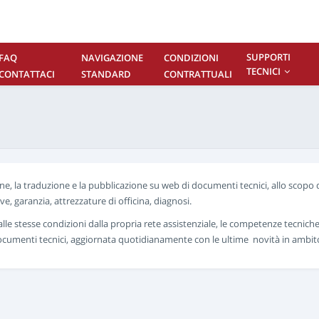
SUPPORTI
FAQ
NAVIGAZIONE
CONDIZIONI
TECNICI
CONTATTACI
STANDARD
CONTRATTUALI
ne, la traduzione e la pubblicazione su web di documenti tecnici, allo scopo d
, garanzia, attrezzature di officina, diagnosi.
, alle stesse condizioni dalla propria rete assistenziale, le competenze tecnich
ocumenti tecnici, aggiornata quotidianamente con le ultime novità in ambito 