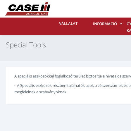
VÁLLALAT
INFORMÁCIÓ
GY
Special Tools
A speciális eszközökkel foglalkozó terület biztosítja a hivatalos s
· A Speciális eszközök részben találhatók azok a célszerszámok és
megfelelnek a szabványoknak