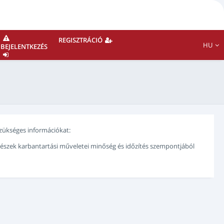
REGISZTRÁCIÓ
HU
BEJELENTKEZÉS
 szükséges információkat:
trészek karbantartási műveletei minőség és időzítés szempontjából