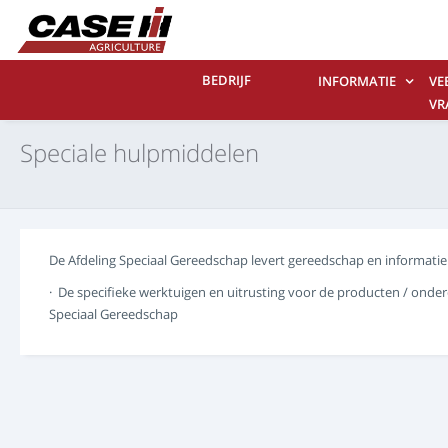
BEDRIJF
INFORMATIE
VE
VR
CO
Speciale hulpmiddelen
ON
De Afdeling Speciaal Gereedschap levert gereedschap en informati
· De specifieke werktuigen en uitrusting voor de producten / on
Speciaal Gereedschap