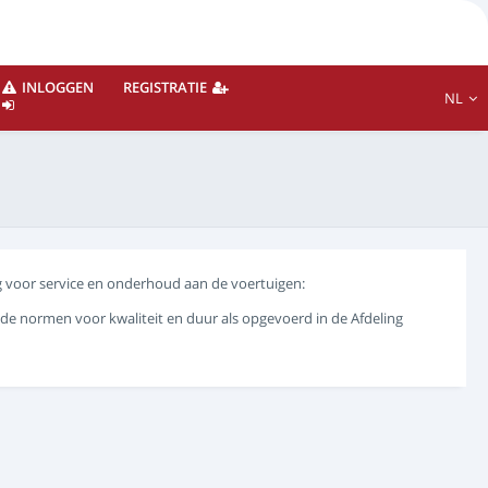
INLOGGEN
REGISTRATIE
NL
g voor service en onderhoud aan de voertuigen:
e normen voor kwaliteit en duur als opgevoerd in de Afdeling