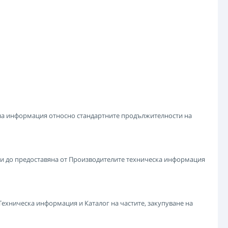
 на информация относно стандартните продължителности на
ии до предоставяна от Производителите техническа информация
 Техническа информация и Каталог на частите, закупуване на