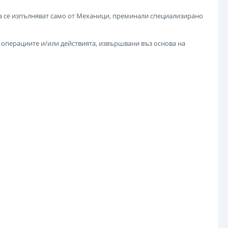
да се изпълняват само от Механици, преминали специализирано
т операциите и/или действията, извършвани въз основа на