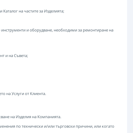
Каталог на частите за Изделията;
е инструменти и оборудване, необходими за ремонтиране на
нт и на Съвета;
то на Услуги от Клиента.
жване на Изделия на Компанията.
менения по технически и/или търговски причини, или когато