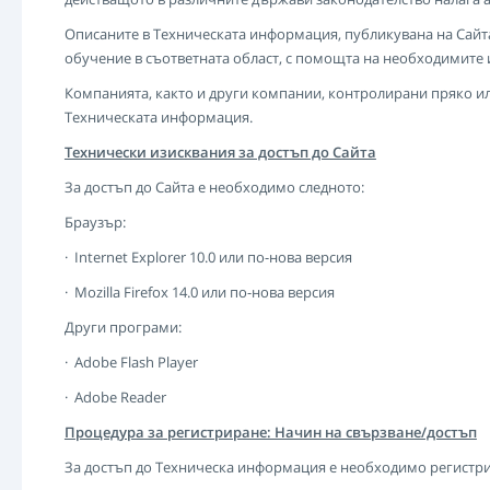
Описаните в Техническата информация, публикувана на Сайт
обучение в съответната област, с помощта на необходимите
Компанията, както и други компании, контролирани пряко или
Техническата информация.
Технически изисквания за достъп до Сайта
За достъп до Сайта е необходимо следното:
Браузър:
· Internet Explorer 10.0 или по-нова версия
· Mozilla Firefox 14.0 или по-нова версия
Други програми:
· Adobe Flash Player
· Adobe Reader
Процедура за регистриране: Начин на свързване/достъп
За достъп до Техническа информация е необходимо регистри