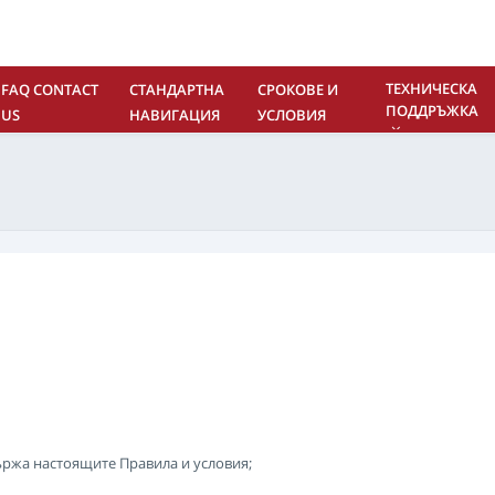
ТЕХНИЧЕСКА
FAQ CONTACT
СТАНДАРТНА
СРОКОВЕ И
ПОДДРЪЖКА
US
НАВИГАЦИЯ
УСЛОВИЯ
ржа настоящите Правила и условия;