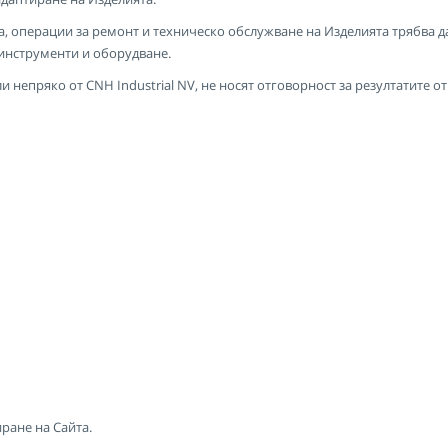
а, операции за ремонт и техническо обслужване на Изделията трябва 
 инструменти и оборудване.
 непряко от CNH Industrial NV, не носят отговорност за резултатите о
ране на Сайта.