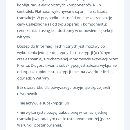
konfiguracji elektronicznych komponentów i/lub
centralek: Płatności wykonywane są on-line za każdą
transakcję. W przypadku płatności on-line za transakcję
ceny uzależnione są od typu operacji i komponentu:
cennik takich usług jest dostępny w odpowiedniej sekcji
witryny.
Dostęp do Informacji Technicznych jest możliwy po
wykupieniu jednej z dostępnych subskrypcji (o różnym
czasie trwania), uruchamianej w momencie aktywacji przez
Klienta. Długość trwania subskrypcji jest zależna wyłącznie
od typu zakupionej subskrypcji i nie ma związku z liczbą
odwiedzin Witryny.
Bez uszczerbku dla powyższego przyjmuje się, że jeżeli
użytkownik
· nie aktywuje subskrypcji; lub
· nie wykorzysta pozycji zakupionej w ramach jednej
transakcji w podanym czasie ustalonym poniżej (patrz
Warunki i postanowienia),