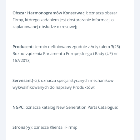
Obszar Harmonogramów Konserwacji
: oznacza obszar
Firmy, którego zadaniem jest dostarczanie informacji o
zaplanowanej obsłudze okresowej;
Producent:
termin definiowany zgodnie z Artykułem 3(25)
Rozporządzenia Parlamentu Europejskiego i Rady (UE) nr
167/2013;
Serwisant(-ci):
oznacza specjalistycznych mechaników
wykwalifikowanych do naprawy Produktów;
NGPC:
oznacza katalog New Generation Parts Catalogue;
Strona(-y):
oznacza Klienta i Firmę;