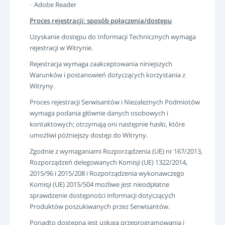
· Adobe Reader
Proces rejestracji: sposób połączenia/dostępu
Uzyskanie dostępu do Informacji Technicznych wymaga
rejestracji w Witrynie.
Rejestracja wymaga zaakceptowania niniejszych
Warunków i postanowień dotyczących korzystania z
Witryny.
Proces rejestracji Serwisantów i Niezależnych Podmiotów
wymaga podania głównie danych osobowych i
kontaktowych; otrzymają oni następnie hasło, które
umożliwi późniejszy dostęp do Witryny.
Zgodnie z wymaganiami Rozporządzenia (UE) nr 167/2013,
Rozporządzeń delegowanych Komisji (UE) 1322/2014,
2015/96 i 2015/208 i Rozporządzenia wykonawczego
Komisji (UE) 2015/504 możliwe jest nieodpłatne
sprawdzenie dostępności informacji dotyczących
Produktów poszukiwanych przez Serwisantów.
Ponadto dostępna jest usługa przeprogramowania i