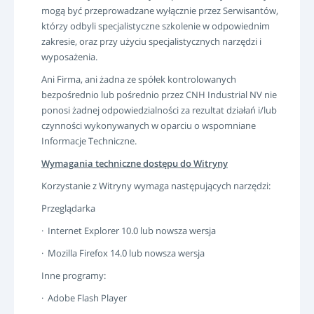
mogą być przeprowadzane wyłącznie przez Serwisantów,
którzy odbyli specjalistyczne szkolenie w odpowiednim
zakresie, oraz przy użyciu specjalistycznych narzędzi i
wyposażenia.
Ani Firma, ani żadna ze spółek kontrolowanych
bezpośrednio lub pośrednio przez CNH Industrial NV nie
ponosi żadnej odpowiedzialności za rezultat działań i/lub
czynności wykonywanych w oparciu o wspomniane
Informacje Techniczne.
Wymagania techniczne dostępu do Witryny
Korzystanie z Witryny wymaga następujących narzędzi:
Przeglądarka
· Internet Explorer 10.0 lub nowsza wersja
· Mozilla Firefox 14.0 lub nowsza wersja
Inne programy:
· Adobe Flash Player