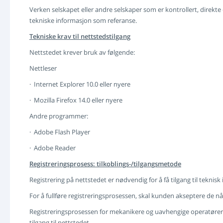
Verken selskapet eller andre selskaper som er kontrollert, direkte 
tekniske informasjon som referanse.
Tekniske krav til nettstedstilgang
Nettstedet krever bruk av følgende:
Nettleser
· Internet Explorer 10.0 eller nyere
· Mozilla Firefox 14.0 eller nyere
Andre programmer:
· Adobe Flash Player
· Adobe Reader
Registreringsprosess: tilkoblings-/tilgangsmetode
Registrering på nettstedet er nødvendig for å få tilgang til teknisk
For å fullføre registreringsprosessen, skal kunden akseptere de n
Registreringsprosessen for mekanikere og uavhengige operatører kr
tilgang til nettstedet.