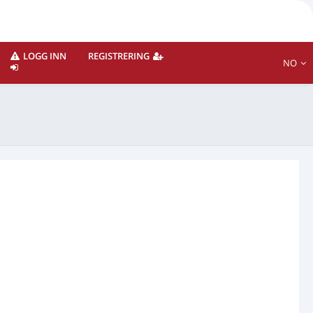
LOGG INN
REGISTRERING
NO