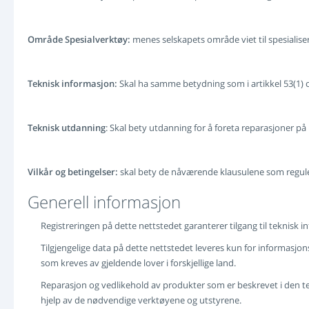
Område Spesialverktøy:
menes selskapets område viet til spesialise
Teknisk informasjon:
Skal ha samme betydning som i artikkel 53(1) o
Teknisk utdanning
: Skal bety utdanning for å foreta reparasjoner p
Vilkår og betingelser:
skal bety de nåværende klausulene som reguler
Generell informasjon
Registreringen på dette nettstedet garanterer tilgang til teknisk
Tilgjengelige data på dette nettstedet leveres kun for informasjon
som kreves av gjeldende lover i forskjellige land.
Reparasjon og vedlikehold av produkter som er beskrevet i den t
hjelp av de nødvendige verktøyene og utstyrene.