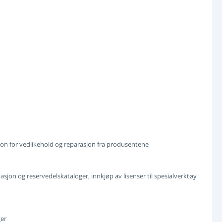
jon for vedlikehold og reparasjon fra produsentene
asjon og reservedelskataloger, innkjøp av lisenser til spesialverktøy
ger