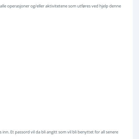
v alle operasjoner og/eller aktivitetene som utføres ved hjelp denne
 Et passord vil da bli angitt som vil bli benyttet for all senere