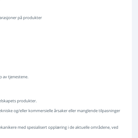
parasjoner på produkter
 av tjenestene.
selskapets produkter.
tekniske og/eller kommersielle årsaker eller manglende tilpasninger
kanikere med spesialisert opplæring i de aktuelle områdene, ved