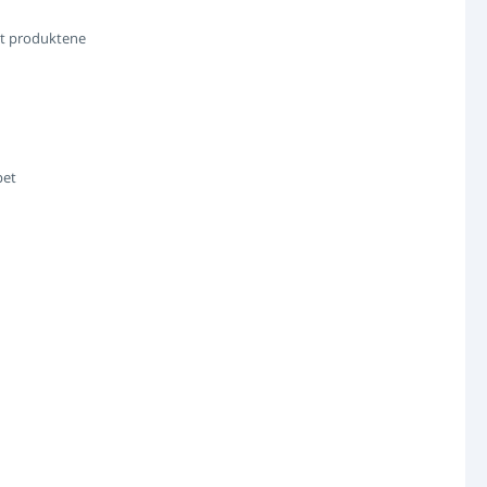
net produktene
pet