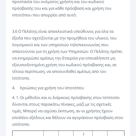
προστασία του ονόματος χρήστη και του κωδικού
πρόσβασής του και για κάθε πρόσβαση και χρήση του
Ιστοτόπου που απορρέει από αυτό.
3.6 Ο Πελάτης είναι αποκλειστικά υπεύθυνος για όλα τα
έξοδα που σχετίζονται με την προμήθεια του υλικού, του
λογισμικού και των υπηρεσιών τηλεπικοινωνίας που
απαιτούνται για τη χρήση των Υπηρεσιών. Ο Πελάτης πρέπει
να ενημερώσει αμέσως την Εταιρεία για οποιαδήποτε μη
εξουσιοδοτημένη χρήση του κωδικού πρόσβασης και, σε
τέτοια περίπτωση, να αποσυνδεθεί αμέσως από τον
Ιστότοπο.
4. Χρεώσεις για χρήση του Ιστοτόπου
4. 1. Οι μέθοδοι και οι διάρκειες πρόσβασης στον Ιστότοπο
δίνονται στους παρακάτω πίνακες, μαζί με τις σχετικές
τιμές. Μπορεί να ισχύσει έκπτωση, αν οι χρήστες έχουν
επιπλέον εξόδους και θέλουν να αγοράσουν πρόσβαση στον
ιστότοπο.
1