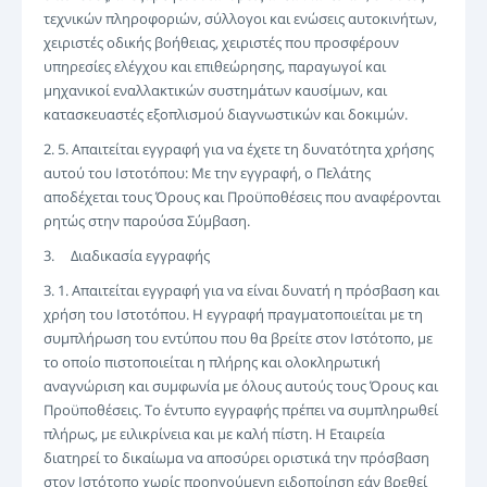
τεχνικών πληροφοριών, σύλλογοι και ενώσεις αυτοκινήτων,
χειριστές οδικής βοήθειας, χειριστές που προσφέρουν
υπηρεσίες ελέγχου και επιθεώρησης, παραγωγοί και
μηχανικοί εναλλακτικών συστημάτων καυσίμων, και
κατασκευαστές εξοπλισμού διαγνωστικών και δοκιμών.
2. 5. Απαιτείται εγγραφή για να έχετε τη δυνατότητα χρήσης
αυτού του Ιστοτόπου: Με την εγγραφή, ο Πελάτης
αποδέχεται τους Όρους και Προϋποθέσεις που αναφέρονται
ρητώς στην παρούσα Σύμβαση.
3. Διαδικασία εγγραφής
3. 1. Απαιτείται εγγραφή για να είναι δυνατή η πρόσβαση και
χρήση του Ιστοτόπου. Η εγγραφή πραγματοποιείται με τη
συμπλήρωση του εντύπου που θα βρείτε στον Ιστότοπο, με
το οποίο πιστοποιείται η πλήρης και ολοκληρωτική
αναγνώριση και συμφωνία με όλους αυτούς τους Όρους και
Προϋποθέσεις. Το έντυπο εγγραφής πρέπει να συμπληρωθεί
πλήρως, με ειλικρίνεια και με καλή πίστη. Η Εταιρεία
διατηρεί το δικαίωμα να αποσύρει οριστικά την πρόσβαση
στον Ιστότοπο χωρίς προηγούμενη ειδοποίηση εάν βρεθεί