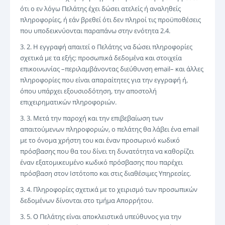
ότι ο εν λόγω Πελάτης έχει δώσει ατελείς ή αναληθείς
πληροφορίες, ή εάν βρεθεί ότι δεν πληροί τις προϋποθέσεις
που υποδεικνύονται παραπάνω στην ενότητα 2.4.
3. 2. Η εγγραφή απαιτεί ο Πελάτης να δώσει πληροφορίες
σχετικά με τα εξής: προσωπικά δεδομένα και στοιχεία
επικοινωνίας –περιλαμβάνοντας διεύθυνση email– και άλλες
πληροφορίες που είναι απαραίτητες για την εγγραφή ή,
όπου υπάρχει εξουσιοδότηση, την αποστολή
επιχειρηματικών πληροφοριών.
3. 3. Μετά την παροχή και την επιβεβαίωση των
απαιτούμενων πληροφοριών, ο πελάτης θα λάβει ένα email
με το όνομα χρήστη του και έναν προσωρινό κωδικό
πρόσβασης που θα του δίνει τη δυνατότητα να καθορίζει
έναν εξατομικευμένο κωδικό πρόσβασης που παρέχει
πρόσβαση στον Ιστότοπο και στις διαθέσιμες Υπηρεσίες.
3. 4. Πληροφορίες σχετικά με το χειρισμό των προσωπικών
δεδομένων δίνονται στο τμήμα Απορρήτου.
3. 5. Ο Πελάτης είναι αποκλειστικά υπεύθυνος για την