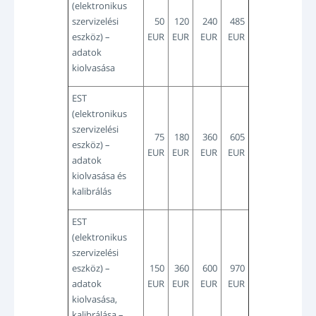
(elektronikus
szervizelési
50
120
240
485
eszköz) –
EUR
EUR
EUR
EUR
adatok
kiolvasása
EST
(elektronikus
szervizelési
75
180
360
605
eszköz) –
EUR
EUR
EUR
EUR
adatok
kiolvasása és
kalibrálás
EST
(elektronikus
szervizelési
eszköz) –
150
360
600
970
adatok
EUR
EUR
EUR
EUR
kiolvasása,
kalibrálása –