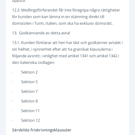
uppstå.
12.3. Medlingsförfarandet får inte föregripa några rättigheter
för kunden som kan lämna in en stämning direkt till
domstolen i Turin, Italien, som ska ha exklusiv domsrätt.
13. Godkännande av detta avtal
13.1. Kunden förklarar att hen har läst och godkänner avtalet i
sin helhet, i synnerhet efter att ha granskat klausulerna i
följande avsnitt, i enlighet med artikel 1341 och artikel 1342 i
den italienska civillagen:
· Sektion 2
· Sektion 5
· Sektion 7
· Sektion 8
· Sektion 11
· Sektion 12
Särskilda friskrivningsklausuler