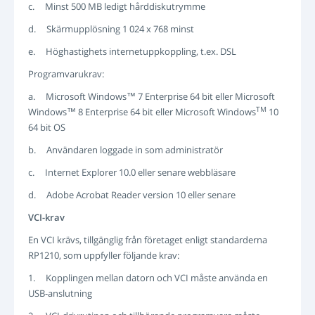
c. Minst 500 MB ledigt hårddiskutrymme
d. Skärmupplösning 1 024 x 768 minst
e. Höghastighets internetuppkoppling, t.ex. DSL
Programvarukrav:
a. Microsoft Windows™ 7 Enterprise 64 bit eller Microsoft
TM
Windows™ 8 Enterprise 64 bit eller Microsoft Windows
10
64 bit OS
b. Användaren loggade in som administratör
c. Internet Explorer 10.0 eller senare webbläsare
d. Adobe Acrobat Reader version 10 eller senare
VCI-krav
En VCI krävs, tillgänglig från företaget enligt standarderna
RP1210, som uppfyller följande krav:
1. Kopplingen mellan datorn och VCI måste använda en
USB-anslutning