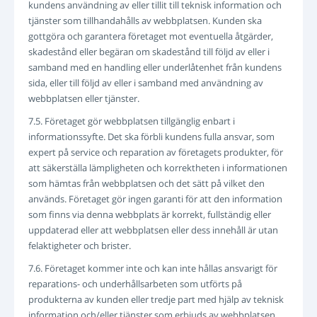
kundens användning av eller tillit till teknisk information och
tjänster som tillhandahålls av webbplatsen. Kunden ska
gottgöra och garantera företaget mot eventuella åtgärder,
skadestånd eller begäran om skadestånd till följd av eller i
samband med en handling eller underlåtenhet från kundens
sida, eller till följd av eller i samband med användning av
webbplatsen eller tjänster.
7.5. Företaget gör webbplatsen tillgänglig enbart i
informationssyfte. Det ska förbli kundens fulla ansvar, som
expert på service och reparation av företagets produkter, för
att säkerställa lämpligheten och korrektheten i informationen
som hämtas från webbplatsen och det sätt på vilket den
används. Företaget gör ingen garanti för att den information
som finns via denna webbplats är korrekt, fullständig eller
uppdaterad eller att webbplatsen eller dess innehåll är utan
felaktigheter och brister.
7.6. Företaget kommer inte och kan inte hållas ansvarigt för
reparations- och underhållsarbeten som utförts på
produkterna av kunden eller tredje part med hjälp av teknisk
information och/eller tjänster som erbjuds av webbplatsen,