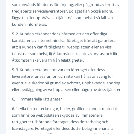
som används för deras försörjning, eller på grund av brott av
tredjeparts serviceleverantörer. Bolaget kan också ändra,
lägga till eller upphäva en tjänstnär som helst. I så fall ska
kunden informeras.
5. 2. Kunden erkänner dock härmed att den offentliga
karaktären av internet hindrar företaget från att garantera
att: i) Kunden kan få tillgång till webbplatsen eller en viss
tjänst när som helst, ii) Åtkomsten ska inte avbrytas, och iii)
Åtkomsten ska vara fri från felaktigheter.
5. 3. Kunden erkänner att varken företaget eller dess
leverantörer ansvarar för, och inte kan hållas ansvarig för
eventuella skador på grund av avbrott, upphävande, ändring
eller nedläggning av webbplatsen eller någon av dess tjänster.
6. Immateriella rättigheter
6. 1. Alla texter, teckningar, bilder, grafik och annat material
som finns på webbplatsen skyddas av immateriella
rättigheter tillhörande företaget, dess dotterbolag och
licenstagare. Företaget eller dess dotterbolag innehar alla