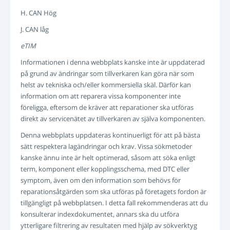
H. CAN Hög
J. CAN låg
eTIM
Informationen i denna webbplats kanske inte är uppdaterad
på grund av ändringar som tillverkaren kan göra när som
helst av tekniska och/eller kommersiella skäl. Därför kan
information om att reparera vissa komponenter inte
föreligga, eftersom de kräver att reparationer ska utföras
direkt av servicenätet av tillverkaren av själva komponenten.
Denna webbplats uppdateras kontinuerligt för att på bästa
sätt respektera lagändringar och krav. Vissa sökmetoder
kanske ännu inte är helt optimerad, såsom att söka enligt
term, komponent eller kopplingsschema, med DTC eller
symptom, även om den information som behövs för
reparationsåtgärden som ska utföras på företagets fordon är
tillgängligt på webbplatsen. I detta fall rekommenderas att du
konsulterar indexdokumentet, annars ska du utföra
ytterligare filtrering av resultaten med hjälp av sökverktyg