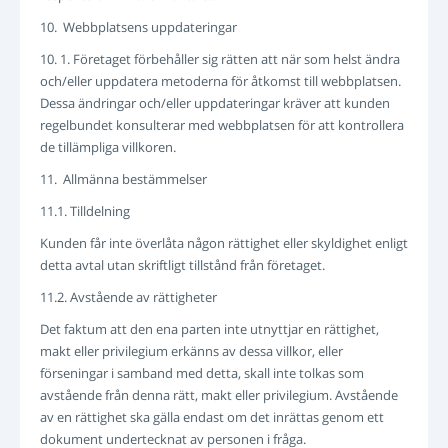
10. Webbplatsens uppdateringar
10. 1. Företaget förbehåller sig rätten att när som helst ändra
och/eller uppdatera metoderna för åtkomst till webbplatsen.
Dessa ändringar och/eller uppdateringar kräver att kunden
regelbundet konsulterar med webbplatsen för att kontrollera
de tillämpliga villkoren.
11. Allmänna bestämmelser
11.1. Tilldelning
Kunden får inte överlåta någon rättighet eller skyldighet enligt
detta avtal utan skriftligt tillstånd från företaget.
11.2. Avstående av rättigheter
Det faktum att den ena parten inte utnyttjar en rättighet,
makt eller privilegium erkänns av dessa villkor, eller
förseningar i samband med detta, skall inte tolkas som
avstående från denna rätt, makt eller privilegium. Avstående
av en rättighet ska gälla endast om det inrättas genom ett
dokument undertecknat av personen i fråga.