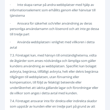
· Inte skapa ramar på andra webbplatser med hjälp av
informationselement som erhållits genom eller hänvisar till
tjänsterna
· Ansvara för säkerhet och/eller användning av deras
personliga användarnamn och lösenord och att inte ge dessa
till tredje part
· Använda webbplatsen i enlighet med villkoren i detta
avtal
7.3. Företaget kan, med hänsyn till omständigheterna, vidta
de åtgärder som anses nödvändiga och lämpliga som gäller
kundens användning av webbplatsen. Specifikt kan bolaget
avbryta, begränsa, tillfälligt avbryta, helt eller delvis begränsa
tillgången till webbplatsen, utan förvarning eller
kompensation, till följd av felaktigt beteende eller
underlåtenhet att iaktta gällande lagar och förordningar eller
de villkor som anges i detta avtal med kunden.
7.4. Företaget ansvarar inte för direkta eller indirekta skador
som uppstår av kunden eller en tredje part på grund av att