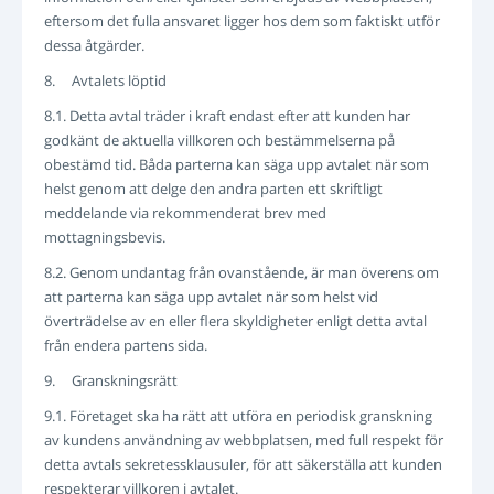
eftersom det fulla ansvaret ligger hos dem som faktiskt utför
dessa åtgärder.
8. Avtalets löptid
8.1. Detta avtal träder i kraft endast efter att kunden har
godkänt de aktuella villkoren och bestämmelserna på
obestämd tid. Båda parterna kan säga upp avtalet när som
helst genom att delge den andra parten ett skriftligt
meddelande via rekommenderat brev med
mottagningsbevis.
8.2. Genom undantag från ovanstående, är man överens om
att parterna kan säga upp avtalet när som helst vid
överträdelse av en eller flera skyldigheter enligt detta avtal
från endera partens sida.
9. Granskningsrätt
9.1. Företaget ska ha rätt att utföra en periodisk granskning
av kundens användning av webbplatsen, med full respekt för
detta avtals sekretessklausuler, för att säkerställa att kunden
respekterar villkoren i avtalet.