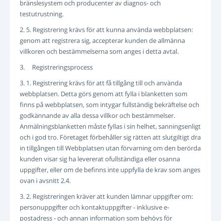
bränslesystem och producenter av diagnos- och
testutrustning.
2. 5. Registrering krävs för att kunna använda webbplatsen:
genom att registrera sig, accepterar kunden de allmänna
villkoren och bestämmelserna som anges i detta avtal.
3. Registreringsprocess
3. 1. Registrering krävs för att få tillgång till och använda
webbplatsen. Detta görs genom att fylla i blanketten som
finns på webbplatsen, som intygar fullständig bekräftelse och
godkännande av alla dessa villkor och bestämmelser.
Anmälningsblanketten måste fyllas i sin helhet, sanningsenligt
och i god tro. Företaget förbehåller sig rätten att slutgiltigt dra
in tillgången till Webbplatsen utan förvarning om den berörda
kunden visar sig ha levererat ofullständiga eller osanna
uppgifter, eller om de befinns inte uppfylla de krav som anges
ovan i avsnitt 2.4.
3. 2. Registreringen kräver att kunden lämnar uppgifter om:
personuppgifter och kontaktuppgifter - inklusive e-
postadress - och annan information som behövs för