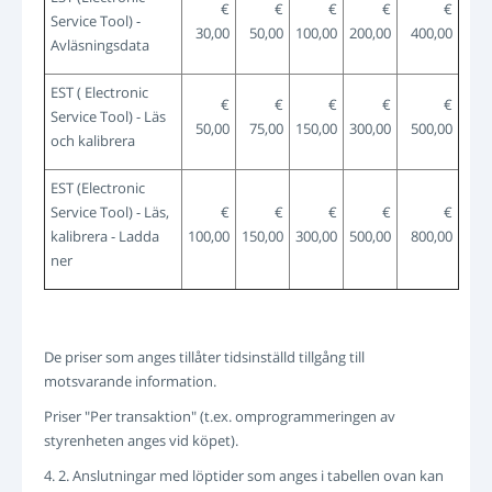
€
€
€
€
€
Service Tool) -
30,00
50,00
100,00
200,00
400,00
Avläsningsdata
EST ( Electronic
€
€
€
€
€
Service Tool) - Läs
50,00
75,00
150,00
300,00
500,00
och kalibrera
EST (Electronic
Service Tool) - Läs,
€
€
€
€
€
kalibrera - Ladda
100,00
150,00
300,00
500,00
800,00
ner
De priser som anges tillåter tidsinställd tillgång till
motsvarande information.
Priser "Per transaktion" (t.ex. omprogrammeringen av
styrenheten anges vid köpet).
4. 2. Anslutningar med löptider som anges i tabellen ovan kan