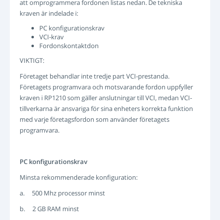
att omprogrammera fordonen listas nedan. De tekniska
kraven är indelade i:
PC konfigurationskrav
VCI-krav
Fordonskontaktdon
VIKTIGT:
Företaget behandlar inte tredje part VCI-prestanda.
Företagets programvara och motsvarande fordon uppfyller
kraven i RP1210 som gäller anslutningar till VCI, medan VCI-
tillverkarna är ansvariga för sina enheters korrekta funktion
med varje företagsfordon som använder företagets
programvara.
PC konfigurationskrav
Minsta rekommenderade konfiguration:
a. 500 Mhz processor minst
b. 2 GB RAM minst