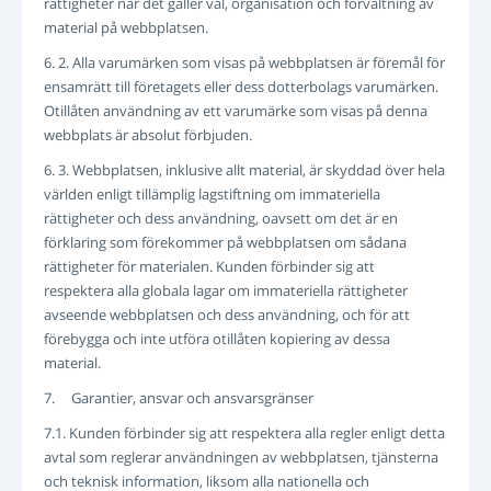
rättigheter när det gäller val, organisation och förvaltning av
material på webbplatsen.
6. 2. Alla varumärken som visas på webbplatsen är föremål för
ensamrätt till företagets eller dess dotterbolags varumärken.
Otillåten användning av ett varumärke som visas på denna
webbplats är absolut förbjuden.
6. 3. Webbplatsen, inklusive allt material, är skyddad över hela
världen enligt tillämplig lagstiftning om immateriella
rättigheter och dess användning, oavsett om det är en
förklaring som förekommer på webbplatsen om sådana
rättigheter för materialen. Kunden förbinder sig att
respektera alla globala lagar om immateriella rättigheter
avseende webbplatsen och dess användning, och för att
förebygga och inte utföra otillåten kopiering av dessa
material.
7. Garantier, ansvar och ansvarsgränser
7.1. Kunden förbinder sig att respektera alla regler enligt detta
avtal som reglerar användningen av webbplatsen, tjänsterna
och teknisk information, liksom alla nationella och