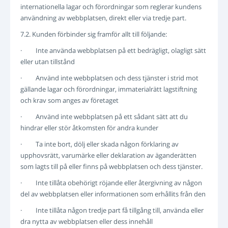
internationella lagar och förordningar som reglerar kundens
användning av webbplatsen, direkt eller via tredje part.
7.2. Kunden förbinder sig framför allt till följande:
· Inte använda webbplatsen på ett bedrägligt, olagligt sätt
eller utan tillstånd
· Använd inte webbplatsen och dess tjänster i strid mot
gällande lagar och förordningar, immaterialrätt lagstiftning
och krav som anges av företaget
· Använd inte webbplatsen på ett sådant sätt att du
hindrar eller stör åtkomsten för andra kunder
· Ta inte bort, dölj eller skada någon förklaring av
upphovsrätt, varumärke eller deklaration av äganderätten
som lagts till på eller finns på webbplatsen och dess tjänster.
· Inte tillåta obehörigt röjande eller återgivning av någon
del av webbplatsen eller informationen som erhållits från den
· Inte tillåta någon tredje part få tillgång till, använda eller
dra nytta av webbplatsen eller dess innehåll