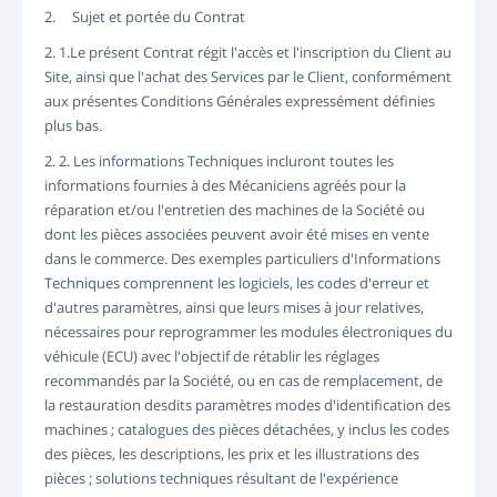
ME CONNECTER
2. Sujet et portée du Contrat
ENREGISTREMENT
2. 1.Le présent Contrat régit l'accès et l'inscription du Client au
-->
Site, ainsi que l'achat des Services par le Client, conformément
aux présentes Conditions Générales expressément définies
plus bas.
2. 2. Les informations Techniques incluront toutes les
informations fournies à des Mécaniciens agréés pour la
réparation et/ou l'entretien des machines de la Société ou
dont les pièces associées peuvent avoir été mises en vente
dans le commerce. Des exemples particuliers d'Informations
Techniques comprennent les logiciels, les codes d'erreur et
d'autres paramètres, ainsi que leurs mises à jour relatives,
nécessaires pour reprogrammer les modules électroniques du
véhicule (ECU) avec l'objectif de rétablir les réglages
recommandés par la Société, ou en cas de remplacement, de
la restauration desdits paramètres modes d'identification des
machines ; catalogues des pièces détachées, y inclus les codes
des pièces, les descriptions, les prix et les illustrations des
pièces ; solutions techniques résultant de l'expérience