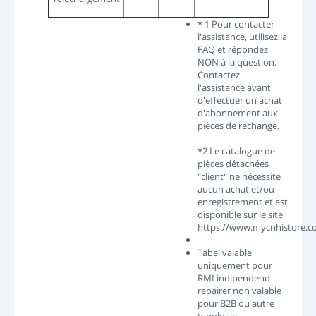
* 1 Pour contacter
l'assistance, utilisez la
FAQ et répondez
NON à la question.
Contactez
l'assistance avant
d'effectuer un achat
d'abonnement aux
pièces de rechange.
*2 Le catalogue de
pièces détachées
"client" ne nécessite
aucun achat et/ou
enregistrement et est
disponible sur le site
https://www.mycnhistore.c
Tabel valable
uniquement pour
RMI indipendend
repairer non valable
pour B2B ou autre