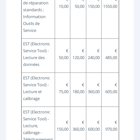
de réparation
10,00
50,00
150,00
1550,00
standards ;
Information
Outils de
Service
EST (Electronic
Service Tool) -
€
€
€
€
Lecture des
50,00
120,00
240,00
485,00
données
EST (Electronic
Service Tool) -
€
€
€
€
Lecture et
75,00
180,00
360,00
605,00
calibrage
EST (Electronic
Service Tool) -
€
€
€
€
Lecture,
150,00
360,00
600,00
970,00
calibrage -
Téléchargement