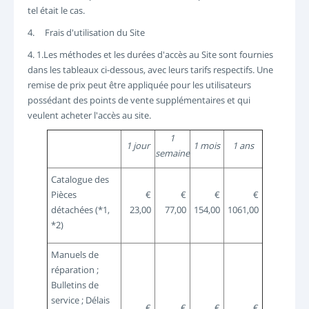
tel était le cas.
4. Frais d'utilisation du Site
4. 1.Les méthodes et les durées d'accès au Site sont fournies
dans les tableaux ci-dessous, avec leurs tarifs respectifs. Une
remise de prix peut être appliquée pour les utilisateurs
possédant des points de vente supplémentaires et qui
veulent acheter l'accès au site.
1
1 jour
1 mois
1 ans
semaine
Catalogue des
Pièces
€
€
€
€
détachées (*1,
23,00
77,00
154,00
1061,00
*2)
Manuels de
réparation ;
Bulletins de
service ; Délais
€
€
€
€