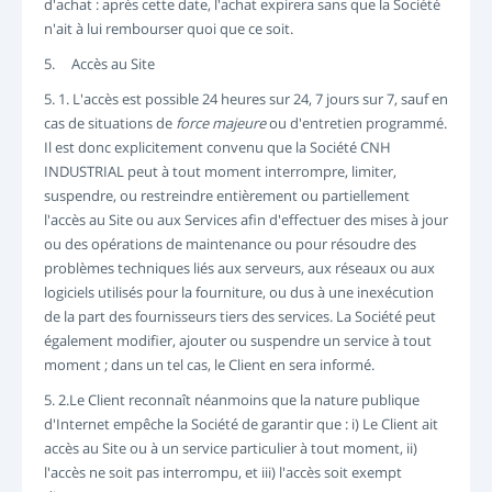
d'achat : après cette date, l'achat expirera sans que la Société
n'ait à lui rembourser quoi que ce soit.
5. Accès au Site
5. 1. L'accès est possible 24 heures sur 24, 7 jours sur 7, sauf en
cas de situations de
force majeure
ou d'entretien programmé.
Il est donc explicitement convenu que la Société CNH
INDUSTRIAL peut à tout moment interrompre, limiter,
suspendre, ou restreindre entièrement ou partiellement
l'accès au Site ou aux Services afin d'effectuer des mises à jour
ou des opérations de maintenance ou pour résoudre des
problèmes techniques liés aux serveurs, aux réseaux ou aux
logiciels utilisés pour la fourniture, ou dus à une inexécution
de la part des fournisseurs tiers des services. La Société peut
également modifier, ajouter ou suspendre un service à tout
moment ; dans un tel cas, le Client en sera informé.
5. 2.Le Client reconnaît néanmoins que la nature publique
d'Internet empêche la Société de garantir que : i) Le Client ait
accès au Site ou à un service particulier à tout moment, ii)
l'accès ne soit pas interrompu, et iii) l'accès soit exempt