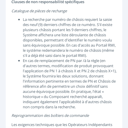
Clauses de non responsabilité spécifiques
Catalogue de pièces de rechange
La recherche par numéro de châssis requiert la saisie
des neuf (9) derniers chiffres de ce numéro. S'il existe
plusieurs châssis portant les 9 derniers chiffres, le
Système affichera une liste déroulante de châssis
disponibles, permettant d'identifier le numéro voulu
sans équivoque possible. En cas d'accès au Portail RMI,
le système redemandera le numéro de châssis (même
s'il a déjà été saisi dans le portail RMI).
En cas de remplacement de PN par /à la règle (en
d'autres termes, modification de produit provoquant
l'application de PN 1 à châssis X et PN 2 de châssis X+1),
le Système fournira les deux solutions, donnant
l'information pertinente en termes de PN et Châssis de
référence afin de permettre un choix définitif sans
aucune équivoque possible. En pratique, l'état «
historique » du Composant recherché apparaît,
indiquant également l'applicabilité à d'autres châssis
non compris dans la recherche.
Reprogrammation des boîtiers de commande
Les exigences techniques que les Opérateurs Indépendants