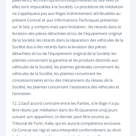
paiements, les interruptions/indisponibilités du site Web (si
elles sont imputables à la Société). La procédure de médiation
ne s'appliquera pas aux litiges indirectement attribuables au
présent Contrat et aux Informations Techniques présentes
sur le Site, y compris mais sans limitation : les retards dans la
livraison des pièces détachées et/ou de l'équipement original
de la Société, les retards dans la réparation des véhicules de la
Société dus à des retards dans la livraison des pièces
détachées et/ou de l'équipement original de la Société, les
plaintes concernant la garantie et les produits destinés aux
véhicules de la Société, les plaintes générales concernant les
véhicules de la Société, les plaintes concernant les
concessionnaires et/ou des mécaniciens du réseau de la
Société, les plaintes concernant l'assistance des véhicules et
l'entretien.
12. 2.Sauf accord contraire entre les Parties, si le litige n'a pu
être résolu par médiation dans les 45 (quarante-cinq) jours
suivant son apparition, ce dernier peut être soumis au
Tribunal de Turin, Italie, qui en aura la compétence exclusive.
Ce Contrat est régi et sera interprété conformément au droit