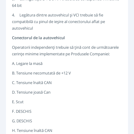
64 bit
4. Legătura dintre autovehicul şi VCI trebuie să fie
compatibilă cu pinul de ieşire al conectorului aflat pe
autovehicul
Conectorul de la autovehicul
Operatorii independenţi trebuie să ţină cont de următoarele
cerinţe minime implementate pe Produsele Companiei:
A. Legare la masă
B. Tensiune necomutată de +12 V
C. Tensiune înaltă CAN
D. Tensiune joasă Can
E. Scut
F. DESCHIS
G. DESCHIS
H. Tensiune înaltă CAN