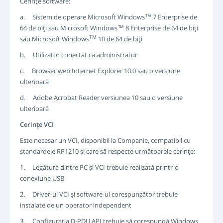
Cerinţe software:
a. Sistem de operare Microsoft Windows™ 7 Enterprise de
64 de biţi sau Microsoft Windows™ 8 Enterprise de 64 de biţi
TM
sau Microsoft Windows
10 de 64 de biţi
b. Utilizator conectat ca administrator
c. Browser web Internet Explorer 10.0 sau o versiune
ulterioară
d. Adobe Acrobat Reader versiunea 10 sau o versiune
ulterioară
Cerinţe VCI
Este necesar un VCI, disponibil la Companie, compatibil cu
standardele RP1210 şi care să respecte următoarele cerinţe:
1. Legătura dintre PC şi VCI trebuie realizată printr-o
conexiune USB
2. Driver-ul VCI şi software-ul corespunzător trebuie
instalate de un operator independent
3. Configuraţia D-PDU API trebuie să corespundă Windows