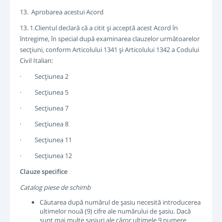
13. Aprobarea acestui Acord
13. 1.Clientul declară că a citit şi acceptă acest Acord în
întregime, în special după examinarea clauzelor următoarelor
secţiuni, conform Articolului 1341 şi Articolului 1342 a Codului
Civil Italian:
· Secţiunea 2
· Secţiunea 5
· Secţiunea 7
· Secţiunea 8
· Secţiunea 11
· Secţiunea 12
Clauze specifice
Catalog piese de schimb
Căutarea după numărul de şasiu necesită introducerea
ultimelor nouă (9) cifre ale numărului de şasiu. Dacă
sunt mai multe şasiuri ale căror ultimele 9 numere