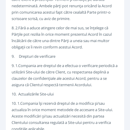
nedeterminată. Ambele părţi pot renunţa oricând la Acord
prin comunicarea acestui fapt către cealaltă Parte printr-o
scrisoare scrisă, cu aviz de primire.
8. 2.Fără a aduce atingere celor de mai sus, se înţelege că
Părţile pot rezilia în orice moment prezentul Acord în cazul
încălcării de către una dintre Părţi a uneia sau mai multor
obligaţii ce îi revin conform acestui Acord.
9. Drepturi de verificare
9. 1.Compania are dreptul de a efectua o verificare periodică a
utilizării Site-ului de către Client, cu respectarea deplină a
clauzelor de confidenţiale ale acestui Acord, pentru a se
asigura că Clientul respectă termenii Acordului.
10. Actualizările Site-ului
10. 1.Compania îşi rezervă dreptul de a modifica şi/sau
actualiza în orice moment metodele de accesare a Site-ului.
Aceste modificări şi/sau actualizări necesită din partea
Clientului consultarea regulată a Site-ului pentru a verifica
condiţiile aplicabile.