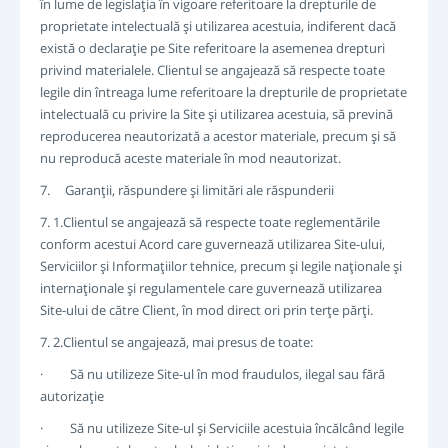
în lume de legislaţia în vigoare referitoare la drepturile de
proprietate intelectuală şi utilizarea acestuia, indiferent dacă
există o declaraţie pe Site referitoare la asemenea drepturi
privind materialele. Clientul se angajează să respecte toate
legile din întreaga lume referitoare la drepturile de proprietate
intelectuală cu privire la Site şi utilizarea acestuia, să prevină
reproducerea neautorizată a acestor materiale, precum şi să
nu reproducă aceste materiale în mod neautorizat.
7. Garanţii, răspundere şi limitări ale răspunderii
7. 1.Clientul se angajează să respecte toate reglementările
conform acestui Acord care guvernează utilizarea Site-ului,
Serviciilor şi Informaţiilor tehnice, precum şi legile naţionale şi
internaţionale şi regulamentele care guvernează utilizarea
Site-ului de către Client, în mod direct ori prin terţe părţi.
7. 2.Clientul se angajează, mai presus de toate:
· Să nu utilizeze Site-ul în mod fraudulos, ilegal sau fără
autorizaţie
· Să nu utilizeze Site-ul şi Serviciile acestuia încălcând legile