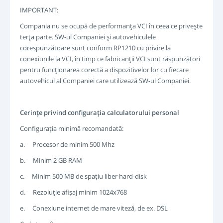
IMPORTANT:
Compania nu se ocupă de performanţa VCI în ceea ce priveşte
terţa parte. SW-ul Companiei şi autovehiculele
corespunzătoare sunt conform RP1210 cu privire la
conexiunile la VCI, în timp ce fabricanţii VCI sunt răspunzători
pentru funcţionarea corectă a dispozitivelor lor cu fiecare
autovehicul al Companiei care utilizează SW-ul Companiei.
Cerinţe privind configuraţia calculatorului personal
Configuraţia minimă recomandată:
a. Procesor de minim 500 Mhz
b. Minim 2 GB RAM
c. Minim 500 MB de spaţiu liber hard-disk
d. Rezoluţie afişaj minim 1024x768
e. Conexiune internet de mare viteză, de ex. DSL