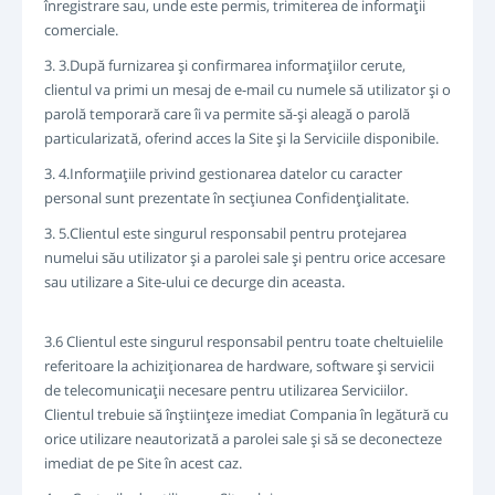
înregistrare sau, unde este permis, trimiterea de informaţii
comerciale.
3. 3.După furnizarea şi confirmarea informaţiilor cerute,
clientul va primi un mesaj de e-mail cu numele să utilizator şi o
parolă temporară care îi va permite să-şi aleagă o parolă
particularizată, oferind acces la Site şi la Serviciile disponibile.
3. 4.Informaţiile privind gestionarea datelor cu caracter
personal sunt prezentate în secţiunea Confidenţialitate.
3. 5.Clientul este singurul responsabil pentru protejarea
numelui său utilizator şi a parolei sale şi pentru orice accesare
sau utilizare a Site-ului ce decurge din aceasta.
3.6 Clientul este singurul responsabil pentru toate cheltuielile
referitoare la achiziţionarea de hardware, software şi servicii
de telecomunicaţii necesare pentru utilizarea Serviciilor.
Clientul trebuie să înştiinţeze imediat Compania în legătură cu
orice utilizare neautorizată a parolei sale şi să se deconecteze
imediat de pe Site în acest caz.