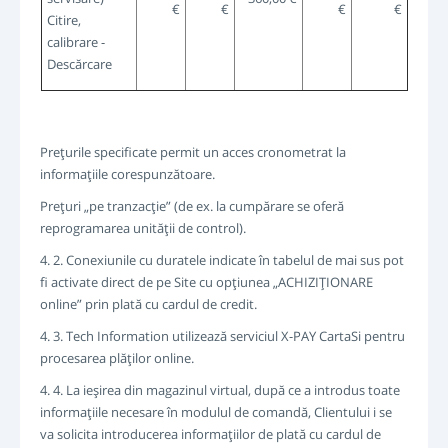
€
€
€
€
Citire,
calibrare -
Descărcare
Preţurile specificate permit un acces cronometrat la
informaţiile corespunzătoare.
Preţuri „pe tranzacţie” (de ex. la cumpărare se oferă
reprogramarea unităţii de control).
4. 2. Conexiunile cu duratele indicate în tabelul de mai sus pot
fi activate direct de pe Site cu opţiunea „ACHIZIŢIONARE
online” prin plată cu cardul de credit.
4. 3. Tech Information utilizează serviciul X-PAY CartaSi pentru
procesarea plăţilor online.
4. 4. La ieşirea din magazinul virtual, după ce a introdus toate
informaţiile necesare în modulul de comandă, Clientului i se
va solicita introducerea informaţiilor de plată cu cardul de