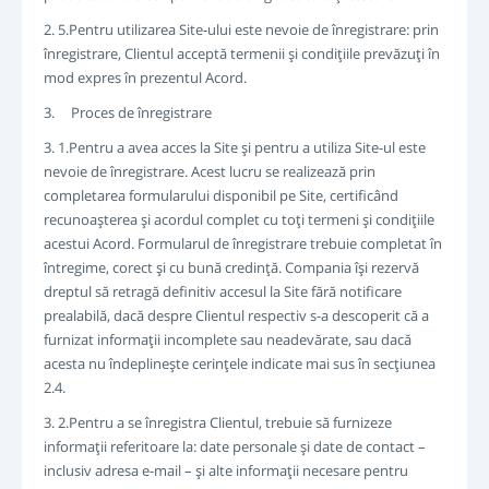
2. 5.Pentru utilizarea Site-ului este nevoie de înregistrare: prin
înregistrare, Clientul acceptă termenii şi condiţiile prevăzuţi în
mod expres în prezentul Acord.
3. Proces de înregistrare
3. 1.Pentru a avea acces la Site şi pentru a utiliza Site-ul este
nevoie de înregistrare. Acest lucru se realizează prin
completarea formularului disponibil pe Site, certificând
recunoaşterea şi acordul complet cu toţi termeni şi condiţiile
acestui Acord. Formularul de înregistrare trebuie completat în
întregime, corect şi cu bună credinţă. Compania îşi rezervă
dreptul să retragă definitiv accesul la Site fără notificare
prealabilă, dacă despre Clientul respectiv s-a descoperit că a
furnizat informaţii incomplete sau neadevărate, sau dacă
acesta nu îndeplineşte cerinţele indicate mai sus în secţiunea
2.4.
3. 2.Pentru a se înregistra Clientul, trebuie să furnizeze
informaţii referitoare la: date personale şi date de contact –
inclusiv adresa e-mail – şi alte informaţii necesare pentru