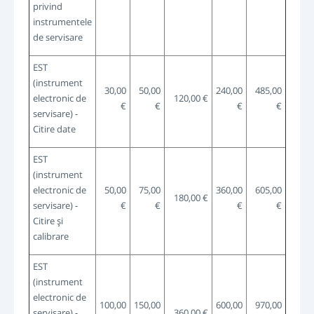
privind
instrumentele
de servisare
EST
(instrument
30,00
50,00
240,00
485,00
electronic de
120,00 €
€
€
€
€
servisare) -
Citire date
EST
(instrument
electronic de
50,00
75,00
360,00
605,00
180,00 €
servisare) -
€
€
€
€
Citire şi
calibrare
EST
(instrument
electronic de
100,00
150,00
600,00
970,00
servisare) -
360,00 €